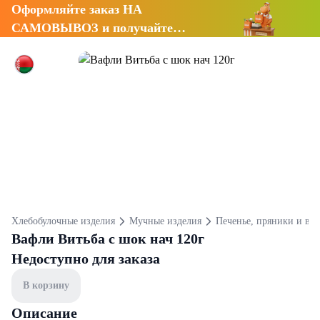
Оформляйте заказ НА
САМОВЫВОЗ и получайте
СКИДКУ 7%
Хлебобулочные изделия
Мучные изделия
Печенье, пряники и ва
Вафли Витьба с шок нач 120г
Недоступно для заказа
В корзину
Описание