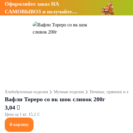
Оформляйте заказ НА
САМОВЫВОЗ и получайте
СКИДКУ 7%
Хлебобулочные изделия
Мучные изделия
Печенье, пряники и ва
Вафли Тореро со вк шок сливок 200г
3,04 
Цена за 1 кг. 15,2 
В корзину