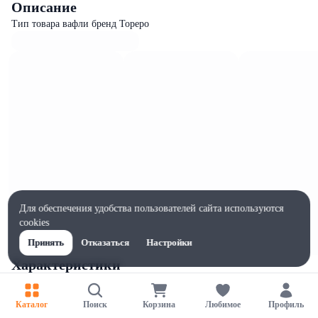
Описание
Тип товара вафли бренд Тореро
Для обеспечения удобства пользователей сайта используются
cookies
Принять
Отказаться
Настройки
Характеристики
Ширина, мм
229
Каталог
Поиск
Корзина
Любимое
Профиль