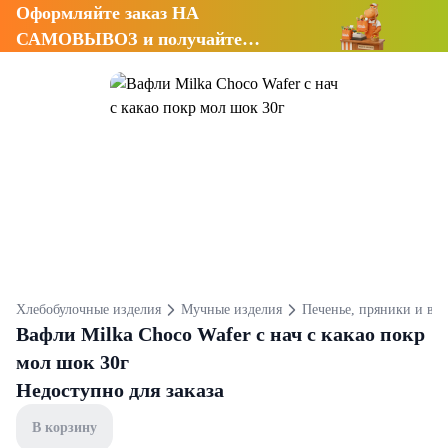
Оформляйте заказ НА
САМОВЫВОЗ и получайте
СКИДКУ 7%
Хлебобулочные изделия
Мучные изделия
Печенье, пряники и ва
Вафли Milka Choco Wafer с нач с какао покр
мол шок 30г
Недоступно для заказа
В корзину