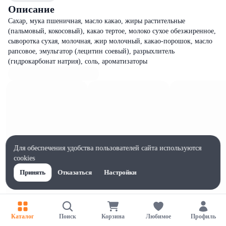
Описание
Сахар, мука пшеничная, масло какао, жиры растительные
(пальмовый, кокосовый), какао тертое, молоко сухое обезжиренное,
сыворотка сухая, молочная, жир молочный, какао-порошок, масло
рапсовое, эмульгатор (лецитин соевый), разрыхлитель
(гидрокарбонат натрия), соль, ароматизаторы
Для обеспечения удобства пользователей сайта используются
cookies
Принять
Отказаться
Настройки
Каталог
Поиск
Корзина
Любимое
Профиль