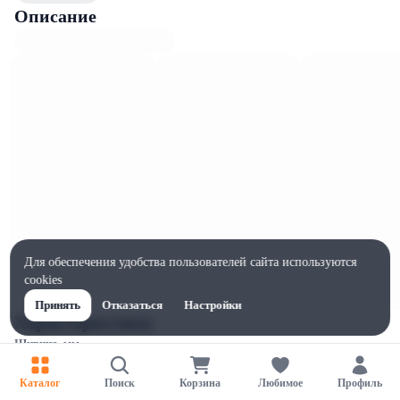
Описание
Для обеспечения удобства пользователей сайта используются
cookies
Принять
Отказаться
Настройки
Характеристики
Ширина, мм
140
Каталог
Поиск
Корзина
Любимое
Профиль
Высота, мм