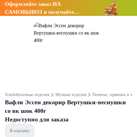
Оформляйте заказ НА
САМОВЫВОЗ и получайте
СКИДКУ 7%
Хлебобулочные изделия
Мучные изделия
Печенье, пряники и ва
Вафли Эссен декорир Вертушки-веснушки
со вк шок 400г
Недоступно для заказа
В корзину