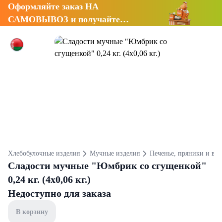
Оформляйте заказ НА
САМОВЫВОЗ и получайте
СКИДКУ 7%
Хлебобулочные изделия
Мучные изделия
Печенье, пряники и ва
Сладости мучные "Юмбрик со сгущенкой"
0,24 кг. (4х0,06 кг.)
Недоступно для заказа
В корзину