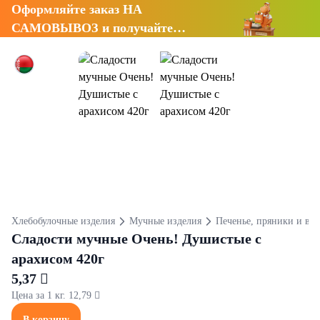
Оформляйте заказ НА
САМОВЫВОЗ и получайте
СКИДКУ 7%
Хлебобулочные изделия
Мучные изделия
Печенье, пряники и ва
Сладости мучные Очень! Душистые с
арахисом 420г
5,37 
Цена за 1 кг. 12,79 
В корзину