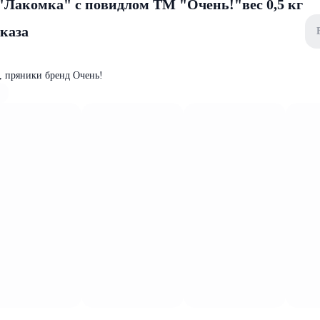
"Лакомка" с повидлом ТМ "Очень!"вес 0,5 кг
аказа
р, пряники бренд Очень!