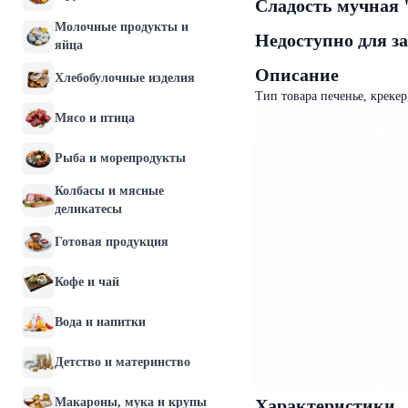
Сладость мучная 
Молочные продукты и
Недоступно для з
яйца
Описание
Хлебобулочные изделия
Тип товара печенье, креке
Мясо и птица
Рыба и морепродукты
Колбасы и мясные
деликатесы
Готовая продукция
Кофе и чай
Вода и напитки
Детство и материнство
Макароны, мука и крупы
Характеристики