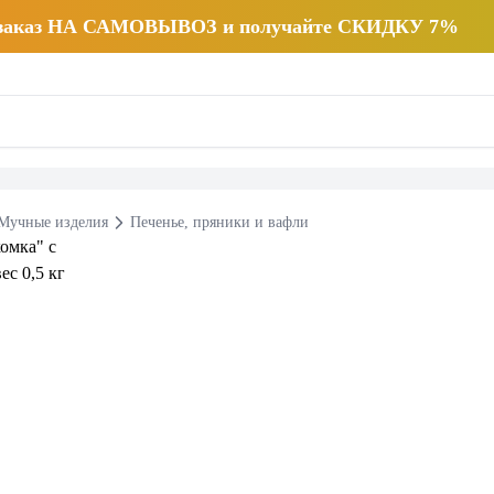
 заказ НА САМОВЫВОЗ и получайте СКИДКУ 7%
Мучные изделия
Печенье, пряники и вафли