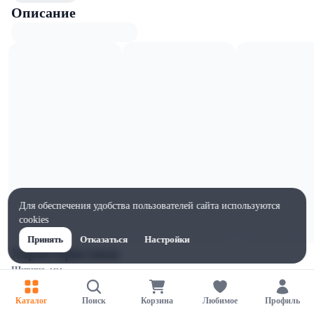
Описание
Для обеспечения удобства пользователей сайта используются
cookies
Принять
Отказаться
Настройки
Характеристики
Ширина, мм
30
Каталог
Поиск
Корзина
Любимое
Профиль
Высота, мм