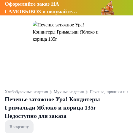
Оформляйте заказ НА
САМОВЫВОЗ и получайте
СКИДКУ 7%
Хлебобулочные изделия
Мучные изделия
Печенье, пряники и ва
Печенье затяжное Ура! Кондитеры
Гримальди Яблоко и корица 135г
Недоступно для заказа
В корзину