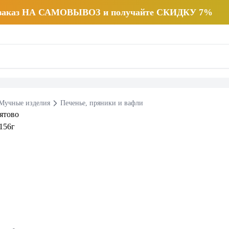
 заказ НА САМОВЫВОЗ и получайте СКИДКУ 7%
Мучные изделия
Печенье, пряники и вафли