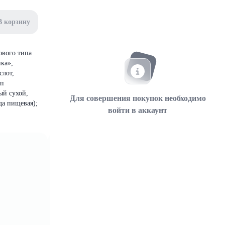
В корзину
ового типа
ка»,
слот,
оп
ый сухой,
Для совершения покупок необходимо
да пищевая);
войти в аккаунт