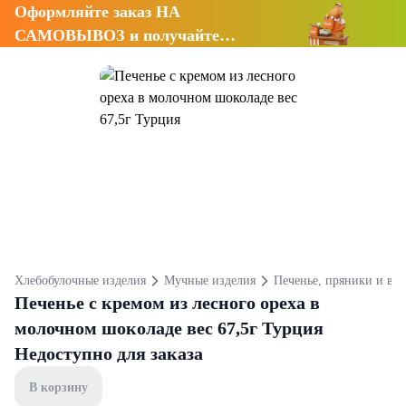
Оформляйте заказ НА
САМОВЫВОЗ и получайте
СКИДКУ 7%
Хлебобулочные изделия
Мучные изделия
Печенье, пряники и ва
Печенье с кремом из лесного ореха в
молочном шоколаде вес 67,5г Турция
Недоступно для заказа
В корзину