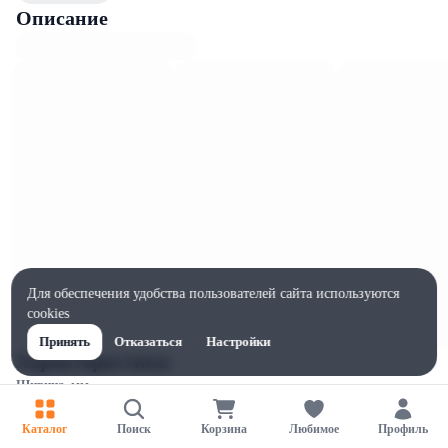
Описание
Для обеспечения удобства пользователей сайта используются
cookies
Принять
Отказаться
Настройки
Характеристики
Ширина, мм
100
Каталог
Поиск
Корзина
Любимое
Профиль
Высота, мм