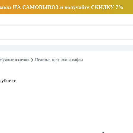
 заказ НА САМОВЫВОЗ и получайте СКИДКУ 7%
Мучные изделия
Печенье, пряники и вафли