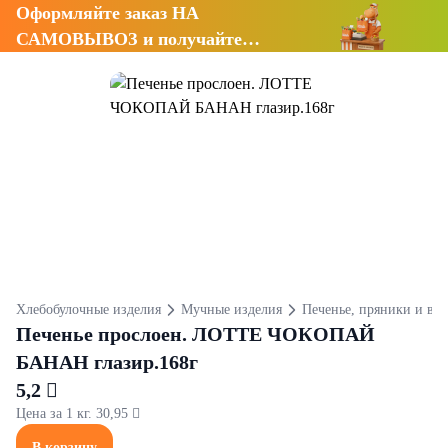
Оформляйте заказ НА
САМОВЫВОЗ и получайте
СКИДКУ 7%
Хлебобулочные изделия
Мучные изделия
Печенье, пряники и ва
Печенье прослоен. ЛОТТЕ ЧОКОПАЙ
БАНАН глазир.168г
5,2 
Цена за 1 кг. 30,95 
В корзину