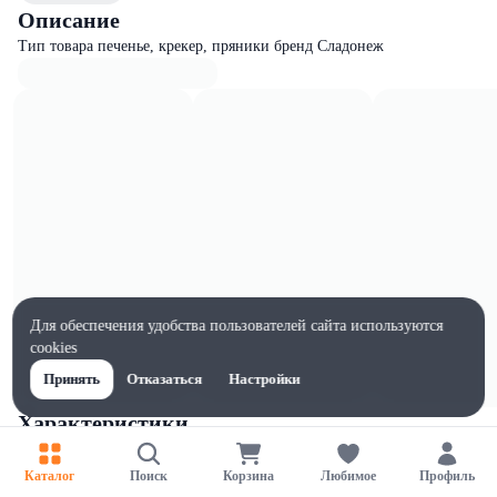
Описание
Тип товара печенье, крекер, пряники бренд Сладонеж
Для обеспечения удобства пользователей сайта используются
cookies
Принять
Отказаться
Настройки
Характеристики
Ширина, мм
142
Каталог
Поиск
Корзина
Любимое
Профиль