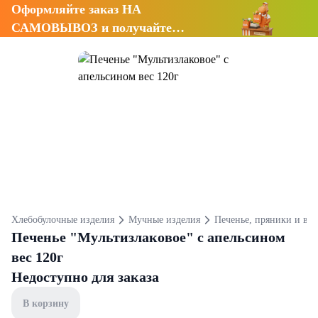
Оформляйте заказ НА
САМОВЫВОЗ и получайте
СКИДКУ 7%
Хлебобулочные изделия
Мучные изделия
Печенье, пряники и ва
Печенье "Мультизлаковое" с апельсином
вес 120г
Недоступно для заказа
В корзину