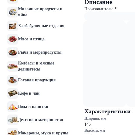
Описание
Молочные продукты и
Производитель: *
яйца
Хлебобулочные изделия
Мясо и птица
Рыба и морепродукты
Колбасы и мясные
деликатесы
Готовая продукция
Кофе и чай
Вода и напитки
Характеристики
Ширина, мм
Детство и материнство
145
Высота, мм
Макароны, мука и крупы