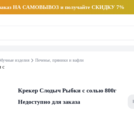
 заказ НА САМОВЫВОЗ и получайте СКИДКУ 7%
Мучные изделия
Печенье, пряники и вафли
Крекер Слодыч Рыбки с солью 800г
Недоступно для заказа