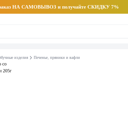
 заказ НА САМОВЫВОЗ и получайте СКИДКУ 7%
Мучные изделия
Печенье, пряники и вафли