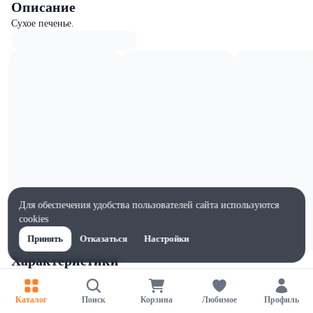
Описание
Сухое печенье.
Для обеспечения удобства пользователей сайта используются
cookies
Принять
Отказаться
Настройки
Характеристики
Жиры на 100г, г
17
Каталог
Поиск
Корзина
Любимое
Профиль