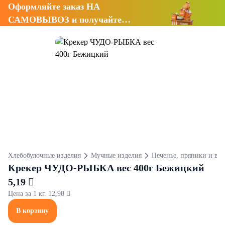
Оформляйте заказ НА
САМОВЫВОЗ и получайте
СКИДКУ 7%
Хлебобулочные изделия
Мучные изделия
Печенье, пряники и ва
Крекер ЧУДО-РЫБКА вес 400г Бежицкий
5,19 
Цена за 1 кг. 12,98 
В корзину