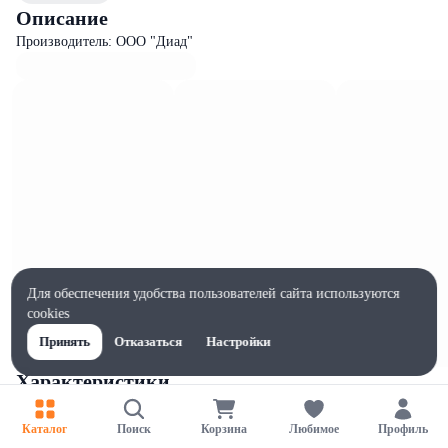
Описание
Производитель: ООО "Диад"
Для обеспечения удобства пользователей сайта используются
cookies
Принять
Отказаться
Настройки
Характеристики
Ширина, мм
295
Каталог
Поиск
Корзина
Любимое
Профиль