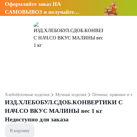
Оформляйте заказ НА
САМОВЫВОЗ и получайте
СКИДКУ 7%
Хлебобулочные изделия
Мучные изделия
Печенье, пряники и ва
ИЗД.ХЛЕБОБУЛ.СДОБ.КОНВЕРТИКИ С
НАЧ.СО ВКУС МАЛИНЫ вес 1 кг
Недоступно для заказа
В корзину