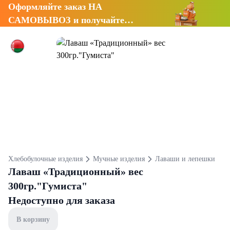
Оформляйте заказ НА
САМОВЫВОЗ и получайте
СКИДКУ 7%
Хлебобулочные изделия
Мучные изделия
Лаваши и лепешки
Лаваш «Традиционный» вес
300гр."Гумиста"
Недоступно для заказа
В корзину