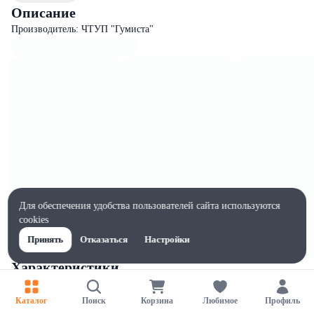
Описание
Производитель: ЧТУП "Гумиста"
Для обеспечения удобства пользователей сайта используются
cookies
Принять
Отказаться
Настройки
Характеристики
Ширина, мм
250
Каталог
Поиск
Корзина
Любимое
Профиль