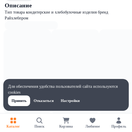
Описание
Тип товара кондитерские и хлебобулочные изделия бренд
Райхлебпром
Для обеспечения удобства пользователей сайта используются
cookies
Принять
Отказаться
Настройки
Характеристики
Ширина, мм
Каталог
Поиск
Корзина
Любимое
Профиль
160