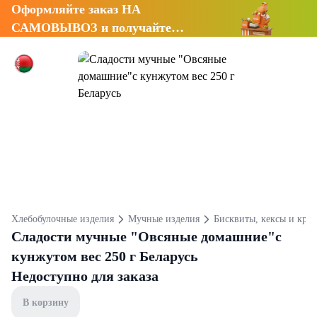
Оформляйте заказ НА
САМОВЫВОЗ и получайте
СКИДКУ 7%
Хлебобулочные изделия
Мучные изделия
Бисквиты, кексы и кру
Сладости мучные "Овсяные домашние"с
кунжутом вес 250 г Беларусь
Недоступно для заказа
В корзину