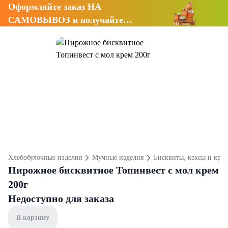
Оформляйте заказ НА
САМОВЫВОЗ и получайте
СКИДКУ 7%
Хлебобулочные изделия
Мучные изделия
Бисквиты, кексы и кру
Пирожное бисквитное Топинвест с мол крем
200г
Недоступно для заказа
В корзину