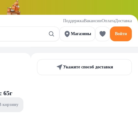
Поддержка
Вакансии
Оплата
Доставка
Магазины
Войти
Укажите способ доставки
с 65г
В корзину