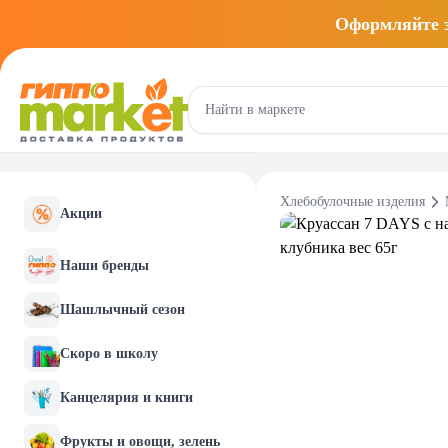
Оформляйте
Хлебобулочные изделия
Акции
Наши бренды
Шашлычный сезон
Скоро в школу
Канцелярия и книги
Фрукты и овощи, зелень