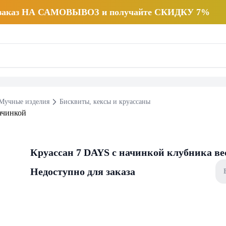
 заказ НА САМОВЫВОЗ и получайте СКИДКУ 7%
Мучные изделия
Бисквиты, кексы и круассаны
Круассан 7 DAYS с начинкой клубника ве
Недоступно для заказа