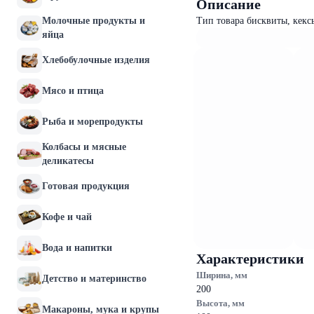
Описание
Молочные продукты и
Тип товара бисквиты, кекс
яйца
Хлебобулочные изделия
Мясо и птица
Рыба и морепродукты
Колбасы и мясные
деликатесы
Готовая продукция
Кофе и чай
Вода и напитки
Характеристики
Ширина, мм
Детство и материнство
200
Высота, мм
Макароны, мука и крупы