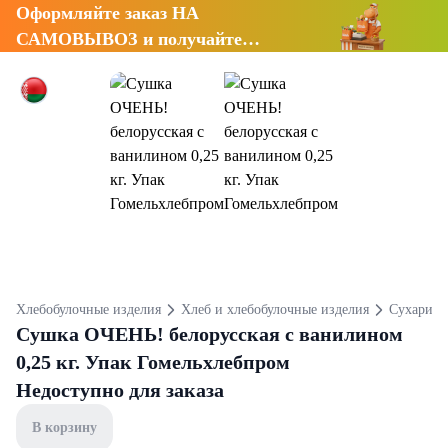
Оформляйте заказ НА
САМОВЫВОЗ и получайте
СКИДКУ 7%
Хлебобулочные изделия
Хлеб и хлебобулочные изделия
Сухари, 
Сушка ОЧЕНЬ! белорусская с ванилином
0,25 кг. Упак Гомельхлебпром
Недоступно для заказа
В корзину