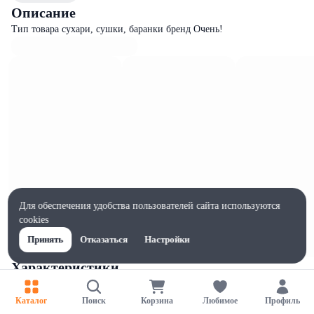
Описание
Тип товара сухари, сушки, баранки бренд Очень!
Для обеспечения удобства пользователей сайта используются
cookies
Принять
Отказаться
Настройки
Характеристики
Ширина, мм
200
Каталог
Поиск
Корзина
Любимое
Профиль