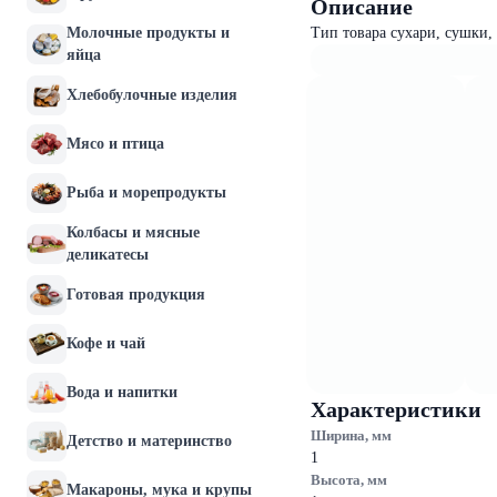
Описание
Молочные продукты и
Тип товара сухари, сушки,
яйца
Хлебобулочные изделия
Мясо и птица
Рыба и морепродукты
Колбасы и мясные
деликатесы
Готовая продукция
Кофе и чай
Вода и напитки
Характеристики
Ширина, мм
Детство и материнство
1
Высота, мм
Макароны, мука и крупы