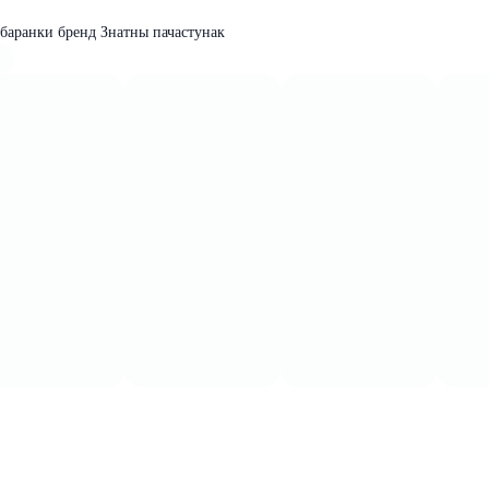
 баранки бренд Знатны пачастунак