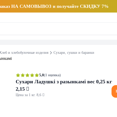
 заказ НА САМОВЫВОЗ и получайте СКИДКУ 7%
Хлеб и хлебобулочные изделия
Сухари, сушки и баранки
5,0
(1 оценка)
Сухари Ладушкi з разынкамi вес 0,25 кг
2,15 
Цена за 1 кг. 8,6 