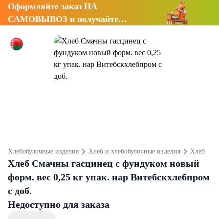
Оформляйте заказ НА
САМОВЫВОЗ и получайте
СКИДКУ 7%
Хлебобулочные изделия
Хлеб и хлебобулочные изделия
Хлеб
Хлеб Смачны гасцинец с фундуком новый
форм. вес 0,25 кг упак. нар Витебскхлебпром
с доб.
Недоступно для заказа