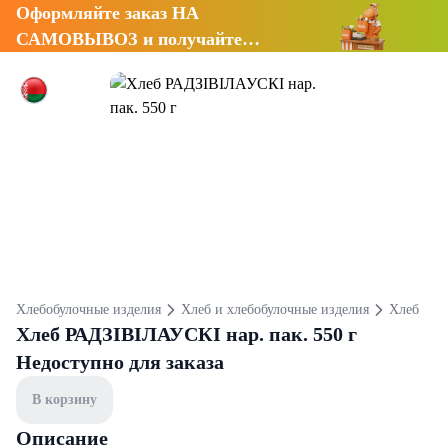
Оформляйте заказ НА
САМОВЫВОЗ и получайте
СКИДКУ 7%
Хлебобулочные изделия
Хлеб и хлебобулочные изделия
Хлеб
Хлеб РАДЗIВIЛАУСКI нар. пак. 550 г
Недоступно для заказа
В корзину
Описание