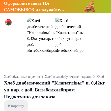
Оформляйте заказ НА
САМОВЫВОЗ и получайте
СКИДКУ 7%
Хлебобулочные изделия
Хлеб и хлебобулочные изделия
Хлеб
Хлеб диабетический "Клапатлiвы" п. 0,42кг
уп.нар. с доб. Витебскхлебпром
Недоступно для заказа
В корзину