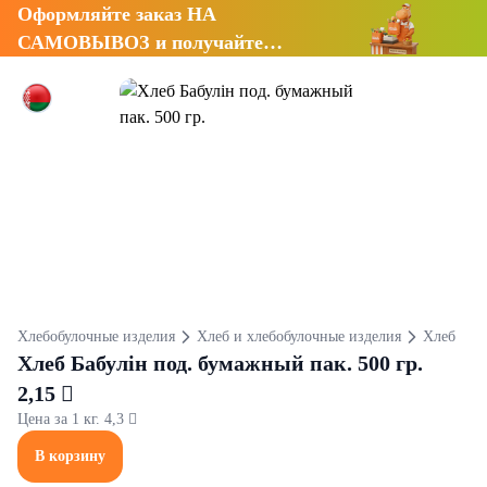
Оформляйте заказ НА
САМОВЫВОЗ и получайте
СКИДКУ 7%
Хлебобулочные изделия
Хлеб и хлебобулочные изделия
Хлеб
Хлеб Бабулін под. бумажный пак. 500 гр.
2,15 
Цена за 1 кг. 4,3 
В корзину