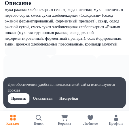
Описание
мука ржаная хлебопекарная сеяная, вода питьевая, мука пшеничная
первого сорта, смесь сухая хлебопекарная «Солодовая» (солод
ржаной ферментированный, ферментный препарат), сахар, солод
ржаной сухой, смесь сухая хлебопекарная хлебопекарная «Ржаная
новая» (мука экструзионная ржаная, солод ржаной
неферментированный, ферментный препарат), соль йодированная,
тмин, дрожжи хлебопекарные прессованные, кориандр молотый.
Для обеспечения удобства пользователей сайта используются
cookies
Принять
Отказаться
Настройки
Каталог
Поиск
Корзина
Любимое
Профиль