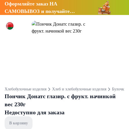
Оформляйте заказ НА
САМОВЫВОЗ и получайте
СКИДКУ 7%
Хлебобулочные изделия
Хлеб и хлебобулочные изделия
Булочки 
Пончик Донатс глазир. с фрукт. начинкой
вес 230г
Недоступно для заказа
В корзину