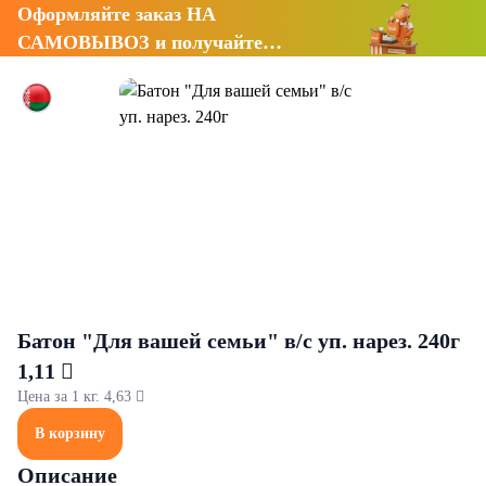
Оформляйте заказ НА
САМОВЫВОЗ и получайте
СКИДКУ 7%
Батон "Для вашей семьи" в/с уп. нарез. 240г
1,11 
Цена за 1 кг. 4,63 
В корзину
Описание