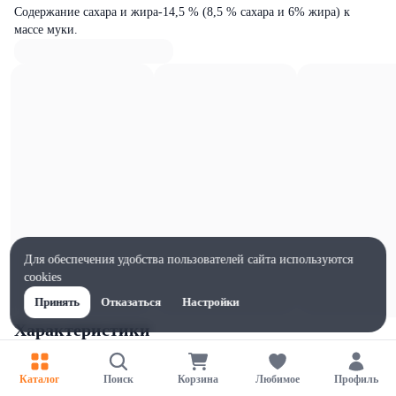
Содержание сахара и жира-14,5 % (8,5 % сахара и 6% жира) к
массе муки.
Для обеспечения удобства пользователей сайта используются
cookies
Принять
Отказаться
Настройки
Характеристики
Ширина, мм
100
Каталог
Поиск
Корзина
Любимое
Профиль