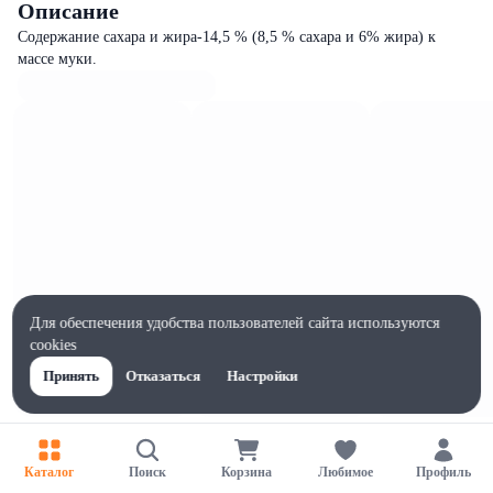
Описание
Содержание сахара и жира-14,5 % (8,5 % сахара и 6% жира) к
массе муки.
Для обеспечения удобства пользователей сайта используются
cookies
Принять
Отказаться
Настройки
Характеристики
Ширина, мм
Каталог
Поиск
Корзина
Любимое
Профиль
100