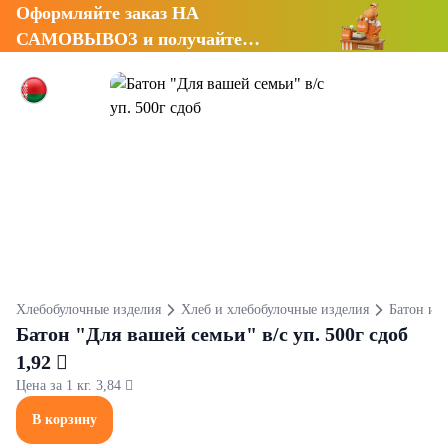
Оформляйте заказ НА
САМОВЫВОЗ и получайте
СКИДКУ 7%
Хлебобулочные изделия
Хлеб и хлебобулочные изделия
Батон и б
Батон "Для вашей семьи" в/с уп. 500г сдоб
1,92 
Цена за 1 кг. 3,84 
В корзину