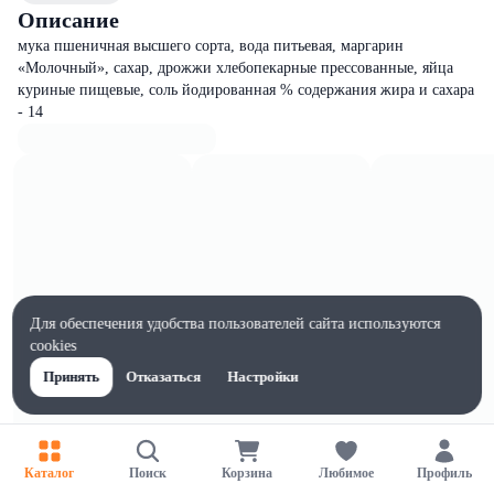
Описание
мука пшеничная высшего сорта, вода питьевая, маргарин
«Молочный», сахар, дрожжи хлебопекарные прессованные, яйца
куриные пищевые, соль йодированная % содержания жира и сахара
- 14
Для обеспечения удобства пользователей сайта используются
cookies
Принять
Отказаться
Настройки
Каталог
Поиск
Корзина
Любимое
Профиль
Характеристики