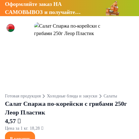
Оформляйте заказ НА
САМОВЫВОЗ и получайте
СКИДКУ 7%
Готовая продукция
Холодные блюда и закуски
Салаты
Салат Спаржа по-корейски с грибами 250г
Леор Пластик
4,57 
Цена за 1 кг. 18,28 
В корзину