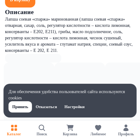
Описание
Лапша соевая «спаржа» маринованная (лапша соевая «спаржа»
отварная, сахар, соль, регулятор кислотности – кислота лимонная,
консерванты – Е202, Е211), грибы, масло подсолнечное, соль,
регулятор кислотности – кислота лимонная, чеснок сушеный,
усилитель вкуса и аромата – глутамат натрия, специи, соевый соус,
консерванты – Е 202, Е 211.
Для обеспечения удобства пользователей сайта используются
cookies
Принять
Отказаться
Настройки
Каталог
Поиск
Корзина
Любимое
Профиль