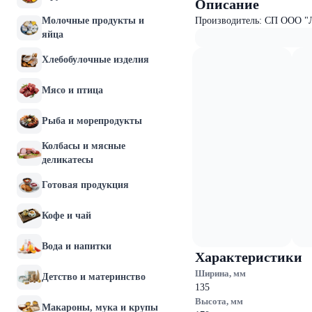
Описание
Молочные продукты и
Производитель: СП ООО "
яйца
Хлебобулочные изделия
Мясо и птица
Рыба и морепродукты
Колбасы и мясные
деликатесы
Готовая продукция
Кофе и чай
Вода и напитки
Характеристики
Ширина, мм
Детство и материнство
135
Высота, мм
Макароны, мука и крупы