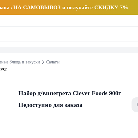
 заказ НА САМОВЫВОЗ и получайте СКИДКУ 7%
дные блюда и закуски
Салаты
Набор д/винегрета Clever Foods 900г
Недоступно для заказа