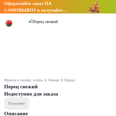
Оформляйте заказ НА
САМОВЫВОЗ и получайте
СКИДКУ 7%
Фрукты и овощи, зелень
Овощи
Перцы
Перец свежий
Недоступно для заказа
В корзину
Описание