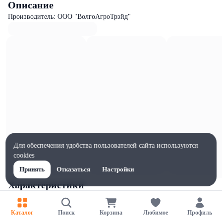
Описание
Производитель: ООО "ВолгоАгроТрэйд"
Для обеспечения удобства пользователей сайта используются
cookies
Принять
Отказаться
Настройки
Характеристики
Ширина, мм
1
Каталог
Поиск
Корзина
Любимое
Профиль