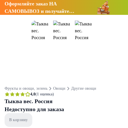
Оформляйте заказ НА
САМОВЫВОЗ и получайте
СКИДКУ 7%
Фрукты и овощи, зелень
Овощи
Другие овощи
4,0
(1 оценка)
Тыква вес. Россия
Недоступно для заказа
В корзину