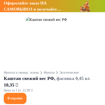
Оформляйте заказ НА
САМОВЫВОЗ и получайте
СКИДКУ 7%
Фрукты и овощи, зелень
Фрукты
Экзотические
Каштан свежий вес РФ,
фасовка 0,45 кг.
10,35 
Цена за 1 кг. 22,99 
В корзину