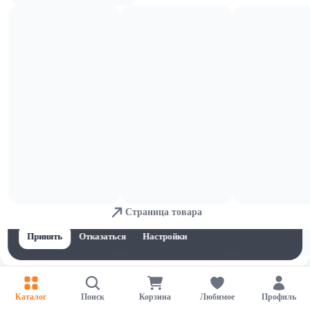
Пена и соли для ванн
Для обеспечения удобства пользователей сайта используются
Страница товара
cookies
Принять
Отказаться
Настройки
Каталог
Поиск
Корзина
Любимое
Профиль