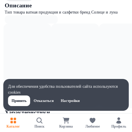
Описание
Тип товара ватная продукция и салфетки бренд Солнце и луна
Для обеспечения удобства пользователей сайта используются
cookies
Принять
Отказаться
Настройки
Характеристики
Ширина, мм
90
Каталог
Поиск
Корзина
Любимое
Профиль