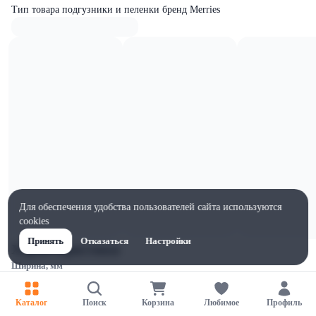
Тип товара подгузники и пеленки бренд Merries
Для обеспечения удобства пользователей сайта используются
cookies
Принять
Отказаться
Настройки
Характеристики
Ширина, мм
260
Высота, мм
Каталог
Поиск
Корзина
Любимое
Профиль