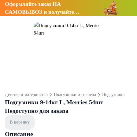
Оформляйте заказ НА
САМОВЫВОЗ и получайте
СКИДКУ 7%
Детство и материнство
Подгузники и гигиена
Подгузники
Подгузники 9-14кг L, Merries 54шт
Недоступно для заказа
В корзину
Описание