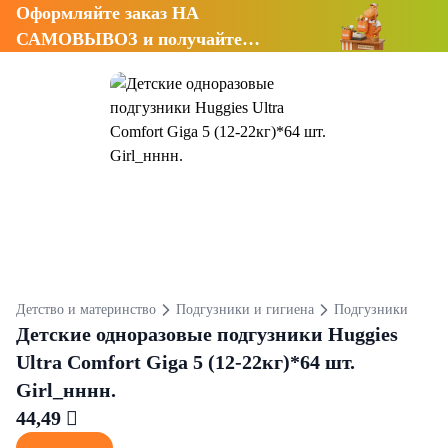
Оформляйте заказ НА
САМОВЫВОЗ и получайте
СКИДКУ 7%
Детство и материнство
Подгузники и гигиена
Подгузники
Детские одноразовые подгузники Huggies
Ultra Comfort Giga 5 (12-22кг)*64 шт.
Girl_нннн.
44,49 