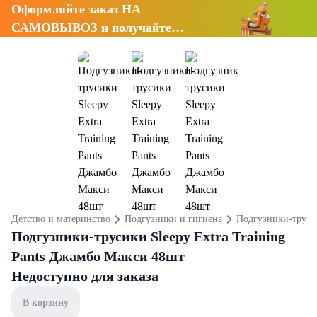
Оформляйте заказ НА
САМОВЫВОЗ и получайте
СКИДКУ 7%
Детство и материнство
Подгузники и гигиена
Подгузники-труси
Подгузники-трусики Sleepy Extra Training
Pants Джамбо Макси 48шт
Недоступно для заказа
В корзину