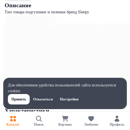
Описание
Тип товара подгузники и пеленки бренд Sleepy
Для обеспечения удобства пользователей сайта используются
cookies
Принять
Отказаться
Настройки
Характеристики
Ширина, мм
210
Каталог
Поиск
Корзина
Любимое
Профиль