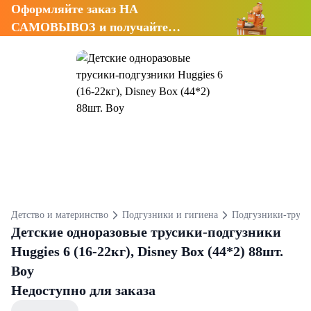
Оформляйте заказ НА
САМОВЫВОЗ и получайте
СКИДКУ 7%
Детство и материнство
Подгузники и гигиена
Подгузники-труси
Детские одноразовые трусики-подгузники
Huggies 6 (16-22кг), Disney Box (44*2) 88шт.
Boy
Недоступно для заказа