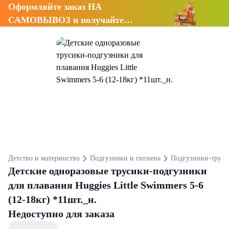
Оформляйте заказ НА
САМОВЫВОЗ и получайте
СКИДКУ 7%
Детство и материнство
Подгузники и гигиена
Подгузники-труси
Детские одноразовые трусики-подгузники
для плавания Huggies Little Swimmers 5-6
(12-18кг) *11шт._н.
Недоступно для заказа