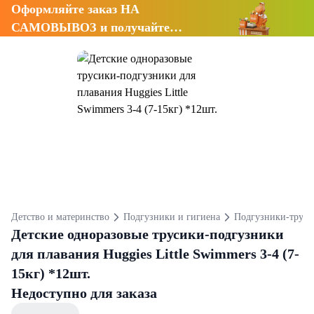
Оформляйте заказ НА
САМОВЫВОЗ и получайте
СКИДКУ 7%
Детство и материнство
Подгузники и гигиена
Подгузники-труси
Детские одноразовые трусики-подгузники
для плавания Huggies Little Swimmers 3-4 (7-
15кг) *12шт.
Недоступно для заказа