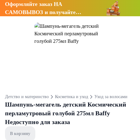
Оформляйте заказ НА
САМОВЫВОЗ и получайте
СКИДКУ 7%
Детство и материнство
Косметика и уход
Уход за волосами
Шампунь-мегагель детский Космический
перламутровый голубой 275мл Baffy
Недоступно для заказа
В корзину