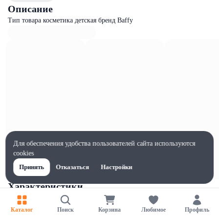
Описание
Тип товара косметика детская бренд Baffy
Для обеспечения удобства пользователей сайта используются
cookies
Принять
Отказаться
Настройки
Характеристики
Ширина, мм
50
Каталог
Поиск
Корзина
Любимое
Профиль