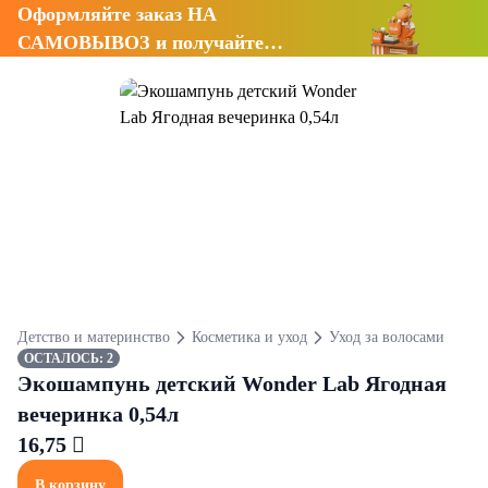
Оформляйте заказ НА
САМОВЫВОЗ и получайте
СКИДКУ 7%
Детство и материнство
Косметика и уход
Уход за волосами
ОСТАЛОСЬ: 2
Экошампунь детский Wonder Lab Ягодная
вечеринка 0,54л
16,75 
В корзину