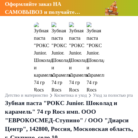
Оформляйте заказ НА
САМОВЫВОЗ и получайте
СКИДКУ 7%
Детство и материнство
Косметика и уход
Уход за полостью рта
Зубная паста "РОКС Junior. Шоколад и
карамель" 74 гр Rocs имп. OOO
"ЕВРОКОСМЕД-Ступино" / ООО "Диарси
Центр", 142800, Россия, Московская область,
г. Ступино, село 10