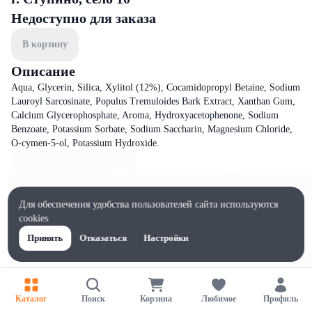
Недоступно для заказа
В корзину
Описание
Aqua, Glycerin, Silica, Xylitol (12%), Cocamidopropyl Betaine, Sodium
Lauroyl Sarcosinate, Populus Tremuloides Bark Extract, Xanthan Gum,
Calcium Glycerophosphate, Aroma, Hydroxyacetophenone, Sodium
Benzoate, Potassium Sorbate, Sodium Saccharin, Magnesium Chloride,
O-cymen-5-ol, Potassium Hydroxide.
Для обеспечения удобства пользователей сайта используются
cookies
Принять
Отказаться
Настройки
Каталог
Поиск
Корзина
Любимое
Профиль