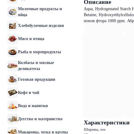
Описание
Молочные продукты и
Aqua, Hydrogenated Starch H
яйца
Betaine, Hydroxyethylcellul
ионов фтора 1000 ppm. Абр
Хлебобулочные изделия
Мясо и птица
Рыба и морепродукты
Колбасы и мясные
деликатесы
Готовая продукция
Кофе и чай
Вода и напитки
Детство и материнство
Характеристики
Ширина, мм
Макароны, мука и крупы