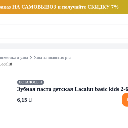
 заказ НА САМОВЫВОЗ и получайте СКИДКУ 7%
осметика и уход
Уход за полостью рта
ОСТАЛОСЬ: 4
Зубная паста детская Lacalut basic kids 2-6
6,15 