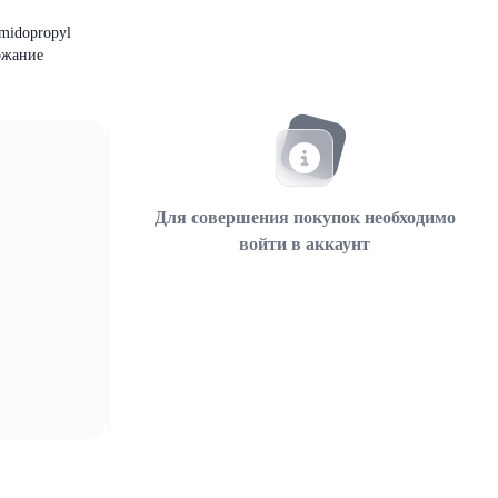
amidopropyl
ержание
Для совершения покупок необходимо
войти в аккаунт