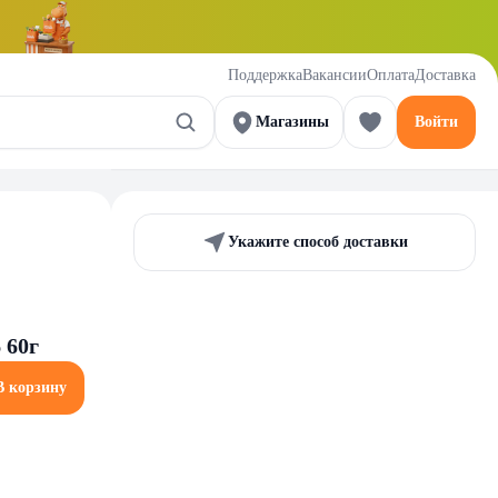
Поддержка
Вакансии
Оплата
Доставка
Магазины
Войти
Укажите способ доставки
 60г
В корзину