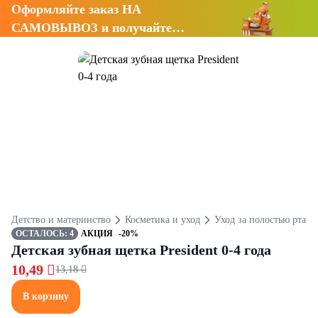
Оформляйте заказ НА
САМОВЫВОЗ и получайте
СКИДКУ 7%
Детство и материнство
Косметика и уход
Уход за полостью рта
ОСТАЛОСЬ: 4
АКЦИЯ
-20%
Детская зубная щетка President 0-4 года
10,49 
13,18 
В корзину