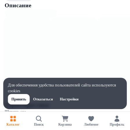
Описание
Для обеспечения удобства пользователей сайта используются
cookies
Принять
Отказаться
Настройки
Характеристики
Ширина, мм
40
Каталог
Поиск
Корзина
Любимое
Профиль
Высота, мм