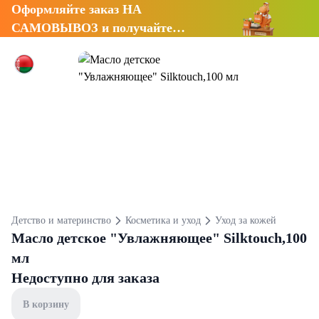
Оформляйте заказ НА
САМОВЫВОЗ и получайте
СКИДКУ 7%
Детство и материнство
Косметика и уход
Уход за кожей
Масло детское "Увлажняющее" Silktouch,100
мл
Недоступно для заказа
В корзину